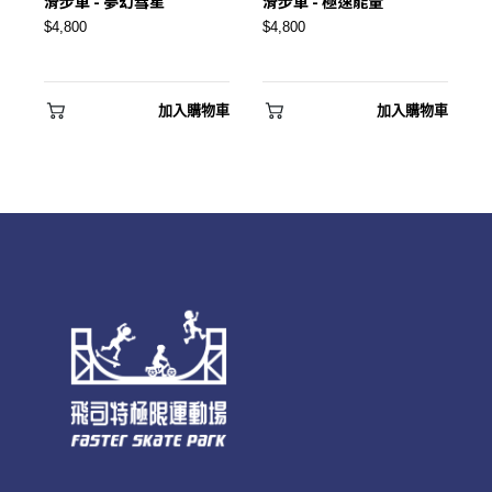
滑步車 - 夢幻彗星
滑步車 - 極速能量
$4,800
$4,800
建立專屬帳號
只要再完成幾個步驟，即可完成帳號的註冊程序，
加入購物車
加入購物車
我 要 註 冊