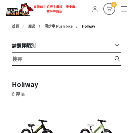
0
首頁
產品
滑步車 Push bike
Holiway
請選擇類別
Holiway
6 產品