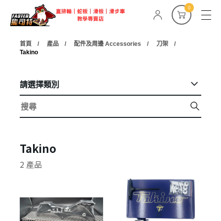
0
首頁
產品
配件及周邊 Accessories
刀架
Takino
請選擇類別
Takino
2 產品